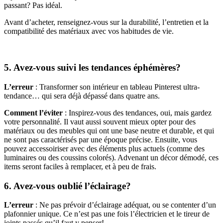
passant? Pas idéal.
Avant d’acheter, renseignez-vous sur la durabilité, l’entretien et la
compatibilité des matériaux avec vos habitudes de vie.
5. Avez-vous suivi les tendances éphémères?
L’erreur
: Transformer son intérieur en tableau Pinterest ultra-
tendance… qui sera déjà dépassé dans quatre ans.
Comment l’éviter
: Inspirez-vous des tendances, oui, mais gardez
votre personnalité. Il vaut aussi souvent mieux opter pour des
matériaux ou des meubles qui ont une base neutre et durable, et qui
ne sont pas caractérisés par une époque précise. Ensuite, vous
pouvez accessoiriser avec des éléments plus actuels (comme des
luminaires ou des coussins colorés). Advenant un décor démodé, ces
items seront faciles à remplacer, et à peu de frais.
6. Avez-vous oublié l’éclairage?
L’erreur
: Ne pas prévoir d’éclairage adéquat, ou se contenter d’un
plafonnier unique. Ce n’est pas une fois l’électricien et le tireur de
joints passés qu’il faut y penser!