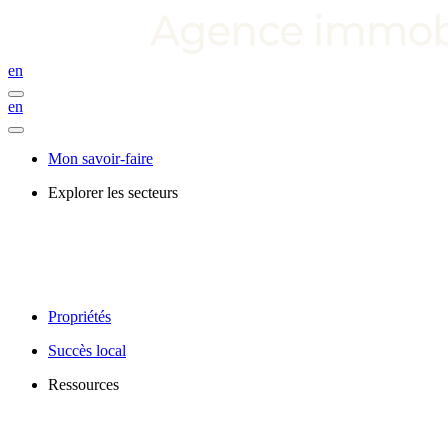
en
en
Mon savoir-faire
Explorer les secteurs
Propriétés
Succès local
Ressources