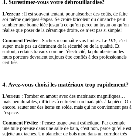
3. Surestimez-vous votre débrouillardise?
L’erreur
: Il est souvent tentant, pour absorber des coûts, de faire
soi-même quelques étapes. Se croire bricoleur du dimanche peut
sembler une bonne idée jusqu’à ce qu’on perce un tuyau ou qu’on
réalise que poser de la céramique droite, ce n’est pas si simple!
Comment l’éviter
: Sachez reconnaître vos limites. Le
DIY
, c’est
super, mais pas au détriment de la sécurité ou de la qualité. Et
surtout, certains travaux comme l’électricité, la plomberie ou les
murs porteurs devraient toujours être confiés à des professionnels
certifiés.
4. Avez-vous choisi les matériaux trop rapidement?
L’erreur
: Tomber en amour avec des matériaux magnifiques…
mais peu durables, difficiles à entretenir ou inadaptés à la pièce. Ou
encore, sauter sur des items en solde, mais qui ne conviennent pas à
l’espace.
Comment l’éviter
: Pensez usage avant esthétique. Par exemple,
une tuile poreuse dans une salle de bain, c’est non, parce qu’elle est
sujette aux taches. Un plancher de bois mou dans un corridor très