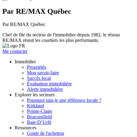
Par RE/MAX Québec
Par RE/MAX Québec
Chef de file du secteur de l'immobilier depuis 1982, le réseau
RE/MAX réunit les courtiers les plus performants.
Me contacter
Immobilier
Propriétés
Mon savoir-faire
Succès local
Évaluation immobilière
Alerte immobilière
Explorer les secteurs
Pourquoi suis-je une référence locale ?
Kirkland
Pointe-Claire
Beaconsfield
Baie-D’Urfé
Ressources
Guide de l'acheteur