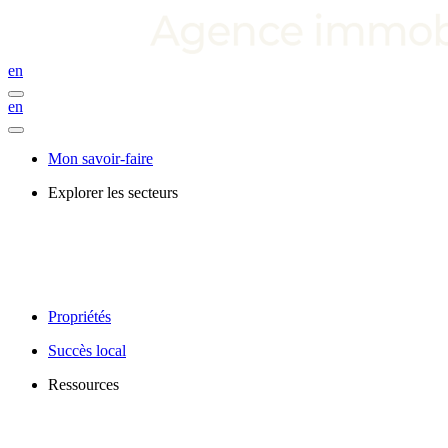
en
en
Mon savoir-faire
Explorer les secteurs
Propriétés
Succès local
Ressources