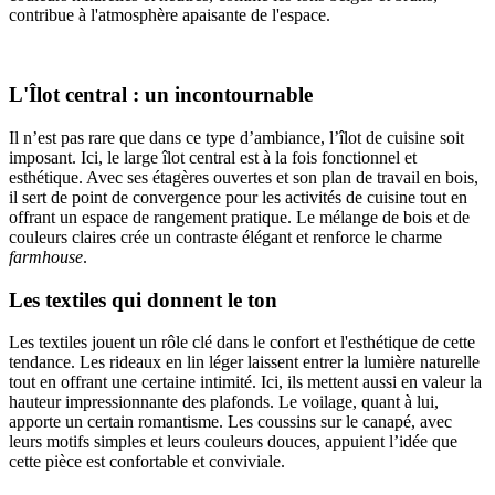
contribue à l'atmosphère apaisante de l'espace.
L'Îlot central : un incontournable
Il n’est pas rare que dans ce type d’ambiance, l’îlot de cuisine soit
imposant. Ici, le large îlot central est à la fois fonctionnel et
esthétique. Avec ses étagères ouvertes et son plan de travail en bois,
il sert de point de convergence pour les activités de cuisine tout en
offrant un espace de rangement pratique. Le mélange de bois et de
couleurs claires crée un contraste élégant et renforce le charme
farmhouse
.
Les textiles qui donnent le ton
Les textiles jouent un rôle clé dans le confort et l'esthétique de cette
tendance. Les rideaux en lin léger laissent entrer la lumière naturelle
tout en offrant une certaine intimité. Ici, ils mettent aussi en valeur la
hauteur impressionnante des plafonds. Le voilage, quant à lui,
apporte un certain romantisme. Les coussins sur le canapé, avec
leurs motifs simples et leurs couleurs douces, appuient l’idée que
cette pièce est confortable et conviviale.