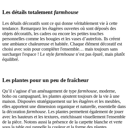
Les détails totalement
farmhouse
Les détails décoratifs sont ce qui donne véritablement vie à cette
tendance. Remarquez les étagères ouvertes où sont déposés des
objets décoratifs, les cadres ou encore les petites touches
personnelles comme les bougies et les vases d’autrefois. Ils créent
une ambiance chaleureuse et habitée. Chaque élément décoratif est
choisi avec soin pour compléter l'ensemble… mais toujours sans
surcharger l'espace ! Le style
farmhouse
n’est pas épuré, mais plutôt
équilibré.
Les plantes pour un peu de fraîcheur
Qu’il s’agisse d’un aménagement de type
farmhouse
, moderne,
boho ou campagnard, les plantes ajoutent toujours de la vie à une
maison. Disposées stratégiquement sur les étagères et les meubles,
elles apportent une dimension organique et naturelle, essentielle dans
la décoration
farmhouse
. Les plantes permettent également de jouer
avec les hauteurs et les textures, enrichissant visuellement l'ensemble
de la pièce. Notons aussi la présence de la carpette blanche et verte
sous la table qui rappelle la couleur et la forme des plantes.