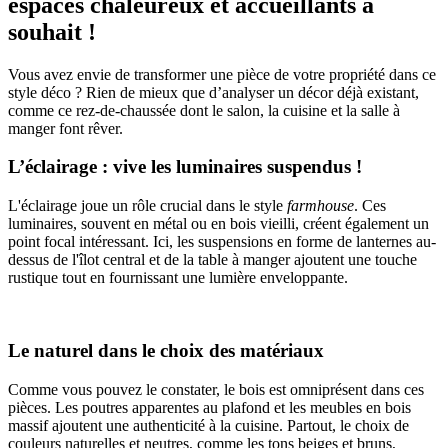
espaces chaleureux et accueillants à
souhait !
Vous avez envie de transformer une pièce de votre propriété dans ce
style déco ? Rien de mieux que d’analyser un décor déjà existant,
comme ce rez-de-chaussée dont le salon, la cuisine et la salle à
manger font rêver.
L’éclairage : vive les luminaires suspendus !
L'éclairage joue un rôle crucial dans le style
farmhouse
. Ces
luminaires, souvent en métal ou en bois vieilli, créent également un
point focal intéressant. Ici, les suspensions en forme de lanternes au-
dessus de l'îlot central et de la table à manger ajoutent une touche
rustique tout en fournissant une lumière enveloppante.
Le naturel dans le choix des matériaux
Comme vous pouvez le constater, le bois est omniprésent dans ces
pièces. Les poutres apparentes au plafond et les meubles en bois
massif ajoutent une authenticité à la cuisine. Partout, le choix de
couleurs naturelles et neutres, comme les tons beiges et bruns,