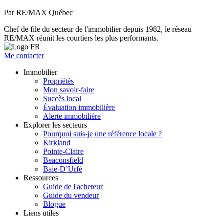
Par RE/MAX Québec
Chef de file du secteur de l'immobilier depuis 1982, le réseau
RE/MAX réunit les courtiers les plus performants.
Me contacter
Immobilier
Propriétés
Mon savoir-faire
Succès local
Évaluation immobilière
Alerte immobilière
Explorer les secteurs
Pourquoi suis-je une référence locale ?
Kirkland
Pointe-Claire
Beaconsfield
Baie-D’Urfé
Ressources
Guide de l'acheteur
Guide du vendeur
Blogue
Liens utiles