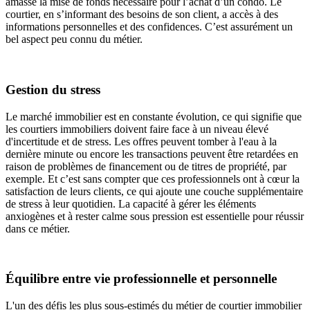
amassé la mise de fonds nécessaire pour l’achat d’un condo. Le
courtier, en s’informant des besoins de son client, a accès à des
informations personnelles et des confidences. C’est assurément un
bel aspect peu connu du métier.
Gestion du stress
Le marché immobilier est en constante évolution, ce qui signifie que
les courtiers immobiliers doivent faire face à un niveau élevé
d'incertitude et de stress. Les offres peuvent tomber à l'eau à la
dernière minute ou encore les transactions peuvent être retardées en
raison de problèmes de financement ou de titres de propriété, par
exemple. Et c’est sans compter que ces professionnels ont à cœur la
satisfaction de leurs clients, ce qui ajoute une couche supplémentaire
de stress à leur quotidien. La capacité à gérer les éléments
anxiogènes et à rester calme sous pression est essentielle pour réussir
dans ce métier.
Équilibre entre vie professionnelle et personnelle
L'un des défis les plus sous-estimés du métier de courtier immobilier