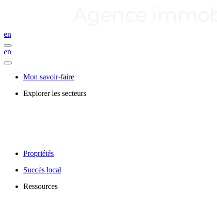
en
en
Mon savoir-faire
Explorer les secteurs
Propriétés
Succès local
Ressources