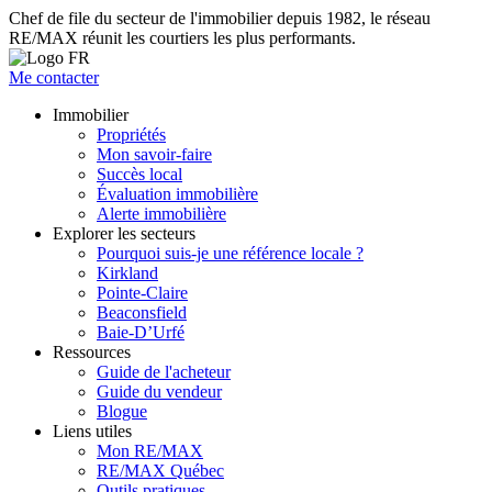
Chef de file du secteur de l'immobilier depuis 1982, le réseau
RE/MAX réunit les courtiers les plus performants.
Me contacter
Immobilier
Propriétés
Mon savoir-faire
Succès local
Évaluation immobilière
Alerte immobilière
Explorer les secteurs
Pourquoi suis-je une référence locale ?
Kirkland
Pointe-Claire
Beaconsfield
Baie-D’Urfé
Ressources
Guide de l'acheteur
Guide du vendeur
Blogue
Liens utiles
Mon RE/MAX
RE/MAX Québec
Outils pratiques