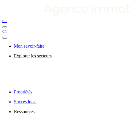
en
en
Mon savoir-faire
Explorer les secteurs
Propriétés
Succès local
Ressources