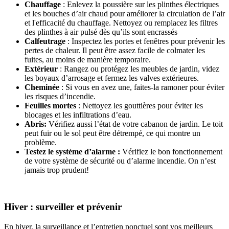
Chauffage
: Enlevez la poussière sur les plinthes électriques
et les bouches d’air chaud pour améliorer la circulation de l’air
et l'efficacité du chauffage. Nettoyez ou remplacez les filtres
des plinthes à air pulsé dès qu’ils sont encrassés
Calfeutrage
: Inspectez les portes et fenêtres pour prévenir les
pertes de chaleur. Il peut être assez facile de colmater les
fuites, au moins de manière temporaire.
Extérieur
: Rangez ou protégez les meubles de jardin, videz
les boyaux d’arrosage et fermez les valves extérieures.
Cheminée
: Si vous en avez une, faites-la ramoner pour éviter
les risques d’incendie.
Feuilles mortes
: Nettoyez les gouttières pour éviter les
blocages et les infiltrations d’eau.
Abris:
Vérifiez aussi l’état de votre cabanon de jardin. Le toit
peut fuir ou le sol peut être détrempé, ce qui montre un
problème.
Testez le système d’alarme :
Vérifiez le bon fonctionnement
de votre système de sécurité ou d’alarme incendie. On n’est
jamais trop prudent!
Hiver : surveiller et prévenir
En hiver, la surveillance et l’entretien ponctuel sont vos meilleurs