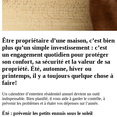
Être propriétaire d’une maison, c’est bien
plus qu’un simple investissement : c’est
un engagement quotidien pour protéger
son confort, sa sécurité et la valeur de sa
propriété. Été, automne, hiver ou
printemps, il y a toujours quelque chose à
faire!
Un calendrier d’entretien résidentiel annuel devient un outil
indispensable. Bien planifié, il vous aide à garder le contrôle, à
prévenir les problèmes et à étaler vos dépenses sur l’année.
Été : prévenir les petits ennuis sous le soleil