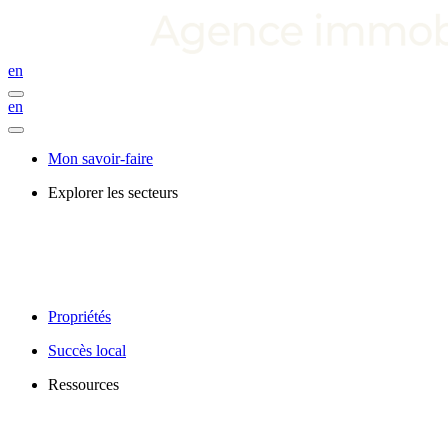
en
en
Mon savoir-faire
Explorer les secteurs
Propriétés
Succès local
Ressources