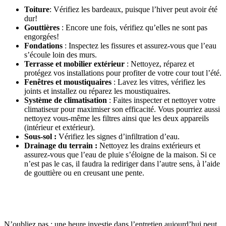
Toiture
: Vérifiez les bardeaux, puisque l’hiver peut avoir été
dur!
Gouttières
: Encore une fois, vérifiez qu’elles ne sont pas
engorgées!
Fondations
: Inspectez les fissures et assurez-vous que l’eau
s’écoule loin des murs.
Terrasse et mobilier extérieur
: Nettoyez, réparez et
protégez vos installations pour profiter de votre cour tout l’été.
Fenêtres et moustiquaires
: Lavez les vitres, vérifiez les
joints et installez ou réparez les moustiquaires.
Système de climatisation
: Faites inspecter et nettoyer votre
climatiseur pour maximiser son efficacité. Vous pourriez aussi
nettoyez vous-même les filtres ainsi que les deux appareils
(intérieur et extérieur).
Sous-sol :
Vérifiez les signes d’infiltration d’eau.
Drainage du terrain :
Nettoyez les drains extérieurs et
assurez-vous que l’eau de pluie s’éloigne de la maison. Si ce
n’est pas le cas, il faudra la rediriger dans l’autre sens, à l’aide
de gouttière ou en creusant une pente.
N’oubliez pas : une heure investie dans l’entretien aujourd’hui peut