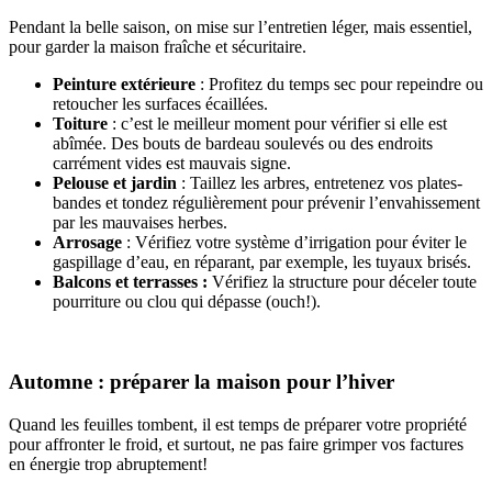
Pendant la belle saison, on mise sur l’entretien léger, mais essentiel,
pour garder la maison fraîche et sécuritaire.
Peinture extérieure
: Profitez du temps sec pour repeindre ou
retoucher les surfaces écaillées.
Toiture
: c’est le meilleur moment pour vérifier si elle est
abîmée. Des bouts de bardeau soulevés ou des endroits
carrément vides est mauvais signe.
Pelouse et jardin
: Taillez les arbres, entretenez vos plates-
bandes et tondez régulièrement pour prévenir l’envahissement
par les mauvaises herbes.
Arrosage
: Vérifiez votre système d’irrigation pour éviter le
gaspillage d’eau, en réparant, par exemple, les tuyaux brisés.
Balcons et terrasses :
Vérifiez la structure pour déceler toute
pourriture ou clou qui dépasse (ouch!).
Automne : préparer la maison pour l’hiver
Quand les feuilles tombent, il est temps de préparer votre propriété
pour affronter le froid, et surtout, ne pas faire grimper vos factures
en énergie trop abruptement!