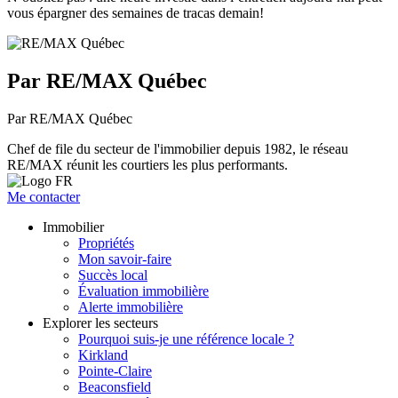
vous épargner des semaines de tracas demain!
Par RE/MAX Québec
Par RE/MAX Québec
Chef de file du secteur de l'immobilier depuis 1982, le réseau
RE/MAX réunit les courtiers les plus performants.
Me contacter
Immobilier
Propriétés
Mon savoir-faire
Succès local
Évaluation immobilière
Alerte immobilière
Explorer les secteurs
Pourquoi suis-je une référence locale ?
Kirkland
Pointe-Claire
Beaconsfield