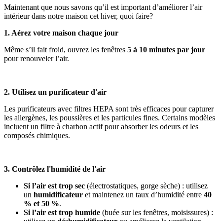
Maintenant que nous savons qu’il est important d’améliorer l’air
intérieur dans notre maison cet hiver, quoi faire?
1. Aérez votre maison chaque jour
Même s’il fait froid, ouvrez les fenêtres
5 à 10 minutes par jour
pour renouveler l’air.
2. Utilisez un purificateur d'air
Les purificateurs avec filtres HEPA sont très efficaces pour capturer
les allergènes, les poussières et les particules fines. Certains modèles
incluent un filtre à charbon actif pour absorber les odeurs et les
composés chimiques.
3. Contrôlez l'humidité de l'air
Si l’air est trop sec
(électrostatiques, gorge sèche) : utilisez
un
humidificateur
et maintenez un taux d’humidité entre
40
% et 50 %
.
Si l’air est trop humide
(buée sur les fenêtres, moisissures) :