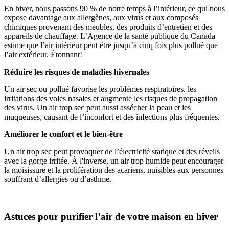
En hiver, nous passons 90 % de notre temps à l’intérieur, ce qui nous
expose davantage aux allergènes, aux virus et aux composés
chimiques provenant des meubles, des produits d’entretien et des
appareils de chauffage. L’Agence de la santé publique du Canada
estime que l’air intérieur peut être jusqu’à cinq fois plus pollué que
l’air extérieur. Étonnant!
Réduire les risques de maladies hivernales
Un air sec ou pollué favorise les problèmes respiratoires, les
irritations des voies nasales et augmente les risques de propagation
des virus. Un air trop sec peut aussi assécher la peau et les
muqueuses, causant de l’inconfort et des infections plus fréquentes.
Améliorer le confort et le bien-être
Un air trop sec peut provoquer de l’électricité statique et des réveils
avec la gorge irritée. À l'inverse, un air trop humide peut encourager
la moisissure et la prolifération des acariens, nuisibles aux personnes
souffrant d’allergies ou d’asthme.
Astuces pour purifier l’air de votre maison en hiver