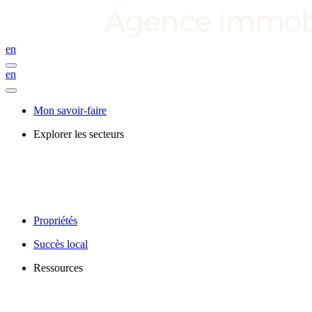
en
en
Mon savoir-faire
Explorer les secteurs
Propriétés
Succès local
Ressources