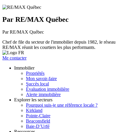
Par RE/MAX Québec
Par RE/MAX Québec
Chef de file du secteur de l'immobilier depuis 1982, le réseau
RE/MAX réunit les courtiers les plus performants.
Me contacter
Immobilier
Propriétés
Mon savoir-faire
Succès local
Évaluation immobilière
Alerte immobilière
Explorer les secteurs
Pourquoi suis-je une référence locale ?
Kirkland
Pointe-Claire
Beaconsfield
Baie-D’Urfé
Ressources