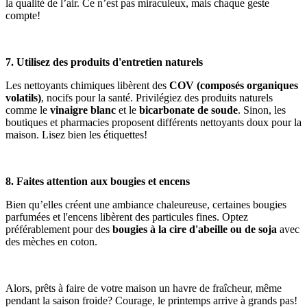
la qualité de l’air. Ce n’est pas miraculeux, mais chaque geste
compte!
7. Utilisez des produits d'entretien naturels
Les nettoyants chimiques libèrent des
COV (composés organiques
volatils)
, nocifs pour la santé. Privilégiez des produits naturels
comme le
vinaigre blanc
et le
bicarbonate de soude
. Sinon, les
boutiques et pharmacies proposent différents nettoyants doux pour la
maison. Lisez bien les étiquettes!
8. Faites attention aux bougies et encens
Bien qu’elles créent une ambiance chaleureuse, certaines bougies
parfumées et l'encens libèrent des particules fines. Optez
préférablement pour des
bougies à la cire d'abeille ou de soja
avec
des mèches en coton.
Alors, prêts à faire de votre maison un havre de fraîcheur, même
pendant la saison froide? Courage, le printemps arrive à grands pas!