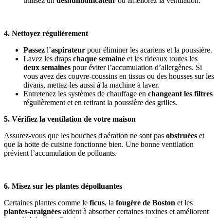
utilisez un
déshumidificateur
ou améliorez la ventilation.
4. Nettoyez régulièrement
Passez
l’
aspirateur
pour éliminer les acariens et la poussière.
Lavez les draps
chaque semaine
et les rideaux toutes les
deux semaines
pour éviter l’accumulation d’allergènes. Si
vous avez des couvre-coussins en tissus ou des housses sur les
divans, mettez-les aussi à la machine à laver.
Entretenez les systèmes de chauffage en
changeant les filtres
régulièrement et en retirant la poussière des grilles.
5. Vérifiez la ventilation de votre maison
Assurez-vous que les bouches d'aération ne sont pas
obstruées
et
que la hotte de cuisine fonctionne bien. Une bonne ventilation
prévient l’accumulation de polluants.
6. Misez sur les plantes dépolluantes
Certaines plantes comme le
ficus
, la
fougère de Boston
et les
plantes-araignées
aident à absorber certaines toxines et améliorent